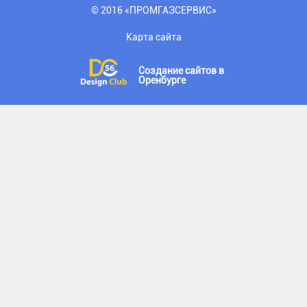
© 2016 «ПРОМГАЗСЕРВИС»
Карта сайта
Создание сайтов
в
Оренбурге