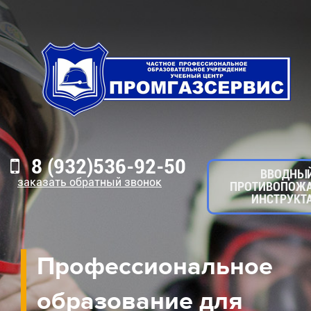
8 (932)536-92-50
ВВОДНЫ
заказать обратный звонок
ПРОТИВОПОЖ
ИНСТРУКТ
Профессиональное
образование для